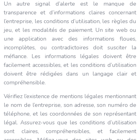
Un autre signal d’alerte est le manque de
transparence et d’informations claires concernant
l’entreprise, les conditions d’utilisation, les règles du
jeu, et les modalités de paiement. Un site web ou
une application avec des informations floues,
incomplètes, ou contradictoires doit susciter la
méfiance. Les informations légales doivent être
facilement accessibles, et les conditions d’utilisation
doivent être rédigées dans un langage clair et
compréhensible.
Vérifiez l’existence de mentions légales mentionnant
le nom de l’entreprise, son adresse, son numéro de
téléphone, et les coordonnées de son représentant
légal. Assurez-vous que les conditions d’utilisation
sont claires, compréhensibles, et facilement