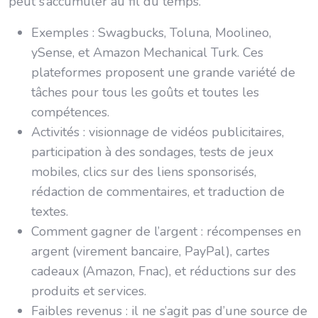
peut s’accumuler au fil du temps.
Exemples : Swagbucks, Toluna, Moolineo,
ySense, et Amazon Mechanical Turk. Ces
plateformes proposent une grande variété de
tâches pour tous les goûts et toutes les
compétences.
Activités : visionnage de vidéos publicitaires,
participation à des sondages, tests de jeux
mobiles, clics sur des liens sponsorisés,
rédaction de commentaires, et traduction de
textes.
Comment gagner de l’argent : récompenses en
argent (virement bancaire, PayPal), cartes
cadeaux (Amazon, Fnac), et réductions sur des
produits et services.
Faibles revenus : il ne s’agit pas d’une source de