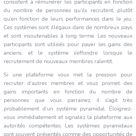
consistent à rémunérer les participants en fonction
du nombre de personnes qu’ils recrutent, plutôt
qu’en fonction de leurs performances dans le jeu.
Ces systèmes sont illégaux dans de nombreux pays
et sont insoutenables à long terme. Les nouveaux
participants sont utilisés pour payer les gains des
anciens, et le système s’effondre lorsque le
recrutement de nouveaux membres ralentit.
Si une plateforme vous met la pression pour
recruter d’autres membres et vous promet des
gains importants en fonction du nombre de
personnes que vous parrainez, il s’agit très
probablement d’un système pyramidal. Éloignez-
vous immédiatement et signalez la plateforme aux
autorités compétentes. Les systèmes pyramidaux
sont souvent présentés comme des opportunités de