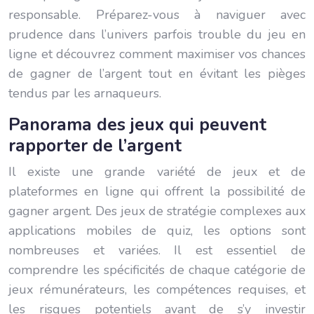
responsable. Préparez-vous à naviguer avec
prudence dans l’univers parfois trouble du jeu en
ligne et découvrez comment maximiser vos chances
de gagner de l’argent tout en évitant les pièges
tendus par les arnaqueurs.
Panorama des jeux qui peuvent
rapporter de l’argent
Il existe une grande variété de jeux et de
plateformes en ligne qui offrent la possibilité de
gagner argent. Des jeux de stratégie complexes aux
applications mobiles de quiz, les options sont
nombreuses et variées. Il est essentiel de
comprendre les spécificités de chaque catégorie de
jeux rémunérateurs, les compétences requises, et
les risques potentiels avant de s’y investir