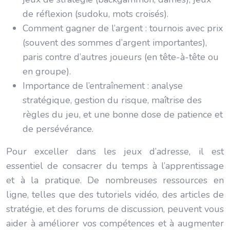
de réflexion (sudoku, mots croisés).
Comment gagner de l’argent : tournois avec prix
(souvent des sommes d’argent importantes),
paris contre d’autres joueurs (en tête-à-tête ou
en groupe).
Importance de l’entraînement : analyse
stratégique, gestion du risque, maîtrise des
règles du jeu, et une bonne dose de patience et
de persévérance.
Pour exceller dans les jeux d’adresse, il est
essentiel de consacrer du temps à l’apprentissage
et à la pratique. De nombreuses ressources en
ligne, telles que des tutoriels vidéo, des articles de
stratégie, et des forums de discussion, peuvent vous
aider à améliorer vos compétences et à augmenter