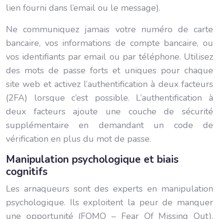
lien fourni dans l’email ou le message).
Ne communiquez jamais votre numéro de carte
bancaire, vos informations de compte bancaire, ou
vos identifiants par email ou par téléphone. Utilisez
des mots de passe forts et uniques pour chaque
site web et activez l’authentification à deux facteurs
(2FA) lorsque c’est possible. L’authentification à
deux facteurs ajoute une couche de sécurité
supplémentaire en demandant un code de
vérification en plus du mot de passe.
Manipulation psychologique et biais
cognitifs
Les arnaqueurs sont des experts en manipulation
psychologique. Ils exploitent la peur de manquer
une opportunité (FOMO – Fear Of Missing Out),