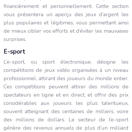
financièrement et personnellement. Cette section
vous présentera un aperçu des jeux d’argent les
plus populaires et légitimes, vous permettant ainsi
de mieux cibler vos efforts et d’éviter les mauvaises
surprises.
E-sport
L’e-sport, ou sport électronique, désigne les
compétitions de jeux vidéo organisées à un niveau
professionnel, attirant des joueurs du monde entier.
Ces compétitions peuvent attirer des millions de
spectateurs en ligne et en direct, et offrir des prix
considérables aux joueurs les plus talentueux,
souvent atteignant des centaines de milliers, voire
des millions de dollars. Le secteur de l’e-sport
génère des revenus annuels de plus d’un milliard