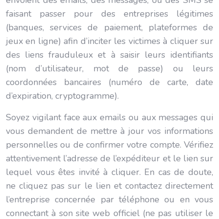
envoient des emails, des messages, ou des SMS se
faisant passer pour des entreprises légitimes
(banques, services de paiement, plateformes de
jeux en ligne) afin d’inciter les victimes à cliquer sur
des liens frauduleux et à saisir leurs identifiants
(nom d’utilisateur, mot de passe) ou leurs
coordonnées bancaires (numéro de carte, date
d’expiration, cryptogramme).
Soyez vigilant face aux emails ou aux messages qui
vous demandent de mettre à jour vos informations
personnelles ou de confirmer votre compte. Vérifiez
attentivement l’adresse de l’expéditeur et le lien sur
lequel vous êtes invité à cliquer. En cas de doute,
ne cliquez pas sur le lien et contactez directement
l’entreprise concernée par téléphone ou en vous
connectant à son site web officiel (ne pas utiliser le