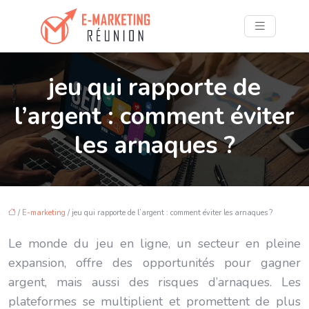
jeu qui rapporte de
l’argent : comment éviter
les arnaques ?
/
E-marketing
/ jeu qui rapporte de l’argent : comment éviter les arnaques ?
Le monde du jeu en ligne, un secteur en pleine
expansion, offre des opportunités pour gagner
argent, mais aussi des risques d’arnaques. Les
plateformes se multiplient et promettent de plus