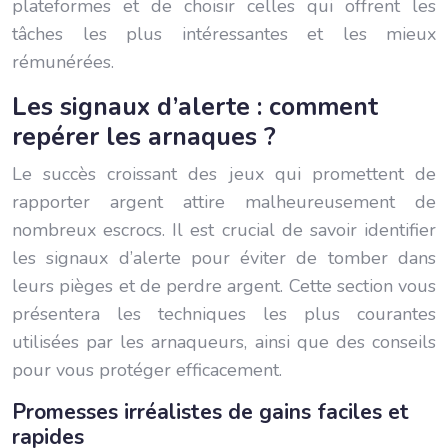
plateformes et de choisir celles qui offrent les
tâches les plus intéressantes et les mieux
rémunérées.
Les signaux d’alerte : comment
repérer les arnaques ?
Le succès croissant des jeux qui promettent de
rapporter argent attire malheureusement de
nombreux escrocs. Il est crucial de savoir identifier
les signaux d’alerte pour éviter de tomber dans
leurs pièges et de perdre argent. Cette section vous
présentera les techniques les plus courantes
utilisées par les arnaqueurs, ainsi que des conseils
pour vous protéger efficacement.
Promesses irréalistes de gains faciles et
rapides