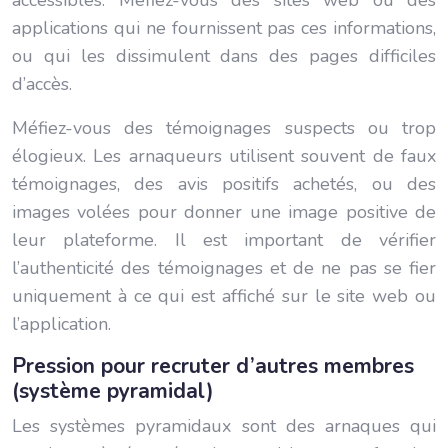
accessibles. Méfiez-vous des sites web ou des
applications qui ne fournissent pas ces informations,
ou qui les dissimulent dans des pages difficiles
d’accès.
Méfiez-vous des témoignages suspects ou trop
élogieux. Les arnaqueurs utilisent souvent de faux
témoignages, des avis positifs achetés, ou des
images volées pour donner une image positive de
leur plateforme. Il est important de vérifier
l’authenticité des témoignages et de ne pas se fier
uniquement à ce qui est affiché sur le site web ou
l’application.
Pression pour recruter d’autres membres
(système pyramidal)
Les systèmes pyramidaux sont des arnaques qui