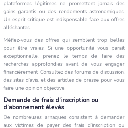
plateformes légitimes ne promettent jamais des
gains garantis ou des rendements astronomiques.
Un esprit critique est indispensable face aux offres
alléchantes.
Méfiez-vous des offres qui semblent trop belles
pour être vraies. Si une opportunité vous paraît
exceptionnelle, prenez le temps de faire des
recherches approfondies avant de vous engager
financièrement. Consultez des forums de discussion,
des sites d’avis, et des articles de presse pour vous
faire une opinion objective.
Demande de frais d’inscription ou
d’abonnement élevés
De nombreuses arnaques consistent à demander
aux victimes de payer des frais d’inscription ou