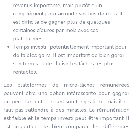
revenus importante, mais plutôt d’un
complément pour arrondir ses fins de mois. Il
est difficile de gagner plus de quelques
centaines d’euros par mois avec ces
plateformes.
Temps investi : potentiellement important pour
de faibles gains. Il est important de bien gérer
son temps et de choisir les tâches les plus
rentables.
Les plateformes de micro-tâches rémunérées
peuvent être une option intéressante pour gagner
un peu d’argent pendant son temps libre, mais il ne
faut pas s’attendre à des miracles. La rémunération
est faible et le temps investi peut être important. Il
est important de bien comparer les différentes