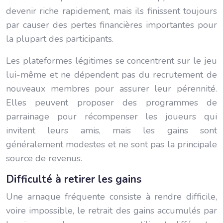
devenir riche rapidement, mais ils finissent toujours
par causer des pertes financières importantes pour
la plupart des participants.
Les plateformes légitimes se concentrent sur le jeu
lui-même et ne dépendent pas du recrutement de
nouveaux membres pour assurer leur pérennité.
Elles peuvent proposer des programmes de
parrainage pour récompenser les joueurs qui
invitent leurs amis, mais les gains sont
généralement modestes et ne sont pas la principale
source de revenus.
Difficulté à retirer les gains
Une arnaque fréquente consiste à rendre difficile,
voire impossible, le retrait des gains accumulés par