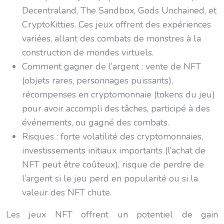
Decentraland, The Sandbox, Gods Unchained, et
CryptoKitties. Ces jeux offrent des expériences
variées, allant des combats de monstres à la
construction de mondes virtuels.
Comment gagner de l’argent : vente de NFT
(objets rares, personnages puissants),
récompenses en cryptomonnaie (tokens du jeu)
pour avoir accompli des tâches, participé à des
événements, ou gagné des combats.
Risques : forte volatilité des cryptomonnaies,
investissements initiaux importants (l’achat de
NFT peut être coûteux), risque de perdre de
l’argent si le jeu perd en popularité ou si la
valeur des NFT chute.
Les jeux NFT offrent un potentiel de gain