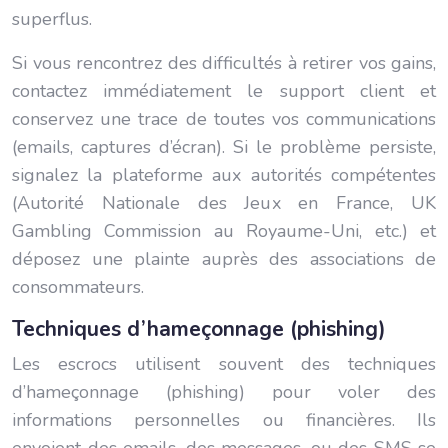
superflus.
Si vous rencontrez des difficultés à retirer vos gains,
contactez immédiatement le support client et
conservez une trace de toutes vos communications
(emails, captures d’écran). Si le problème persiste,
signalez la plateforme aux autorités compétentes
(Autorité Nationale des Jeux en France, UK
Gambling Commission au Royaume-Uni, etc.) et
déposez une plainte auprès des associations de
consommateurs.
Techniques d’hameçonnage (phishing)
Les escrocs utilisent souvent des techniques
d’hameçonnage (phishing) pour voler des
informations personnelles ou financières. Ils