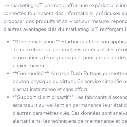
Le marketing IoT permet d’offrir une expérience clien
connectés fournissent des informations précieuses 
proposer des produits et services sur mesure, répondan
d’autres avantages clés du marketing IoT, renforçant la s
**Personnalisation:** Starbucks utilise son applic
de nourriture, des promotions ciblées et des réc
informations démographiques pour proposer des off
panier moyen.
**Commodité:** Amazon Dash Buttons permettent
bouton physique ou virtuel. Ce service simplifie le
d’achat instantanée et sans effort.
**Support client proactif:** Les fabricants d’asce
ascenseurs surveillent en permanence leur état de
d’autres paramètres clés. Ces données sont analys
alertant ainsi les techniciens de maintenance et pe