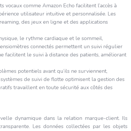
ants vocaux comme Amazon Echo facilitent l’accès à
érience utilisateur intuitive et personnalisée. Les
reaming, des jeux en ligne et des applications
hysique, le rythme cardiaque et le sommeil,
 tensiomètres connectés permettent un suivi régulier
e facilitent le suivi à distance des patients, améliorant
lèmes potentiels avant qu’ils ne surviennent,
 systèmes de suivi de flotte optimisent la gestion des
atifs travaillent en toute sécurité aux côtés des
elle dynamique dans la relation marque-client. Ils
transparente. Les données collectées par les objets