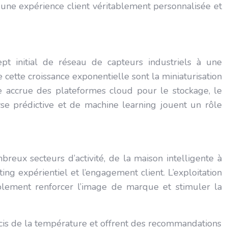
 une expérience client véritablement personnalisée et
t initial de réseau de capteurs industriels à une
cette croissance exponentielle sont la miniaturisation
ce accrue des plateformes cloud pour le stockage, le
yse prédictive et de machine learning jouent un rôle
eux secteurs d’activité, de la maison intelligente à
ng expérientiel et l’engagement client. L’exploitation
ablement renforcer l’image de marque et stimuler la
cis de la température et offrent des recommandations