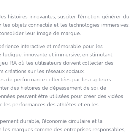
 histoires innovantes, susciter l’émotion, générer du
r les objets connectés et les technologies immersives,
t consolider leur image de marque.
périence interactive et mémorable pour les
ludique, innovante et immersive, en stimulant
jeu RA où les utilisateurs doivent collecter des
s créations sur les réseaux sociaux.
s de performance collectées par les capteurs
onter des histoires de dépassement de soi, de
onnées peuvent être utilisées pour créer des vidéos
ur les performances des athlètes et en les
ement durable, l’économie circulaire et la
onne les marques comme des entreprises responsables,