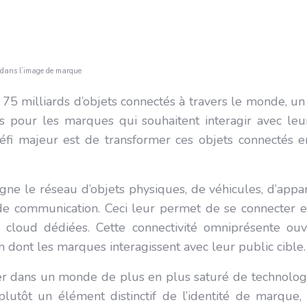
ts dans l’image de marque
e 75 milliards d’objets connectés à travers le monde, un
s pour les marques qui souhaitent interagir avec leurs
 défi majeur est de transformer ces objets connectés 
ésigne le réseau d’objets physiques, de véhicules, d’app
 de communication. Ceci leur permet de se connecter e
s cloud dédiées. Cette connectivité omniprésente ouv
n dont les marques interagissent avec leur public cible.
cier dans un monde de plus en plus saturé de technolog
tôt un élément distinctif de l’identité de marque, 