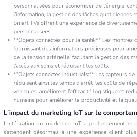
personnalisées pour économiser de l’énergie, cont
l’information, la gestion des tâches quotidiennes e
Smart TVs offrent une expérience de divertissemen
personnalisées.
**Objets connectés pour la santé:** Les montres 
fournissant des informations précieuses pour amél
de la tension artérielle, facilitant la gestion des 
l’accès aux soins et réduisant les coûts.
**Objets connectés industriels:** Les capteurs de
réduisant ainsi les temps d’arrêt, les coûts de ré
véhicules, améliorent l’efficacité logistique et ré
humains pour améliorer la productivité et la quali
L’impact du marketing IoT sur le comport
L’intégration du marketing IoT a profondément mod
s’attendent désormais à une expérience client plus