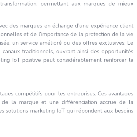
te transformation, permettant aux marques de mieux
vec des marques en échange d’une expérience client
nnelles et de l’importance de la protection de la vie
isée, un service amélioré ou des offres exclusives. Le
anaux traditionnels, ouvrant ainsi des opportunités
eting IoT positive peut considérablement renforcer la
ages compétitifs pour les entreprises. Ces avantages
té de la marque et une différenciation accrue de la
es solutions marketing IoT qui répondent aux besoins