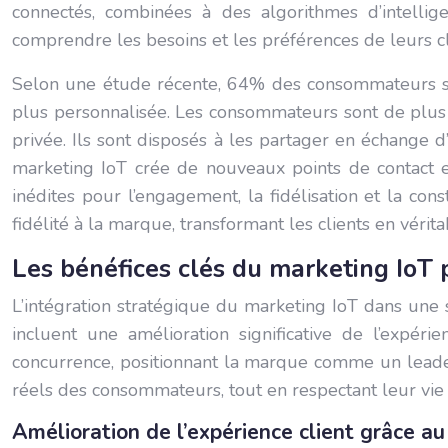
connectés, combinées à des algorithmes d’intellig
comprendre les besoins et les préférences de leurs cl
Selon une étude récente, 64% des consommateurs se
plus personnalisée. Les consommateurs sont de plus e
privée. Ils sont disposés à les partager en échange d
marketing IoT crée de nouveaux points de contact e
inédites pour l’engagement, la fidélisation et la co
fidélité à la marque, transformant les clients en véri
Les bénéfices clés du marketing IoT 
L’intégration stratégique du marketing IoT dans une
incluent une amélioration significative de l’expér
concurrence, positionnant la marque comme un leader
réels des consommateurs, tout en respectant leur vie p
Amélioration de l’expérience client grâce a