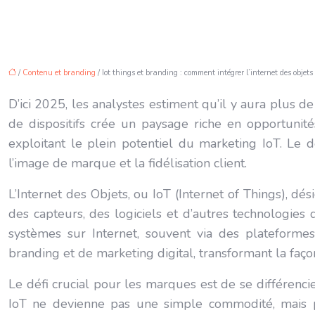
/
Contenu et branding
/ Iot things et branding : comment intégrer l’internet des obje
D’ici 2025, les analystes estiment qu’il y aura plus d
de dispositifs crée un paysage riche en opportunité
exploitant le plein potentiel du marketing IoT. Le
l’image de marque et la fidélisation client.
L’Internet des Objets, ou IoT (Internet of Things), d
des capteurs, des logiciels et d’autres technologies
systèmes sur Internet, souvent via des plateforme
branding et de marketing digital, transformant la faço
Le défi crucial pour les marques est de se différen
IoT ne devienne pas une simple commodité, mais plu