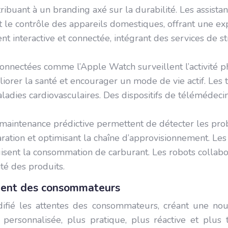
ribuant à un branding axé sur la durabilité. Les assist
t le contrôle des appareils domestiques, offrant une exp
t interactive et connectée, intégrant des services de st
connectées comme l’Apple Watch surveillent l’activité p
iorer la santé et encourager un mode de vie actif. Les
maladies cardiovasculaires. Des dispositifs de télémédecin
 maintenance prédictive permettent de détecter les prob
paration et optimisant la chaîne d’approvisionnement. Les
duisent la consommation de carburant. Les robots collabor
té des produits.
ement des consommateurs
ifié les attentes des consommateurs, créant une nouv
 personnalisée, plus pratique, plus réactive et plus 