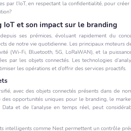
par l’IoT, en respectant la confidentialité, pour créer
tion?
IoT et son impact sur le branding
depuis ses prémices, évoluant rapidement du concep
ts de notre vie quotidienne. Les principaux moteurs de 
tivité (Wi-Fi, Bluetooth, 5G, LoRaWAN), et la puissan
es par les objets connectés. Les technologies d’anal
timiser les opérations et d’offrir des services proactifs.
ets
fié, avec des objets connectés présents dans de nombr
e des opportunités uniques pour le branding, le marketi
Big Data et de l’analyse en temps réel, peut considér
ts intelligents comme Nest permettent un contrôle pré