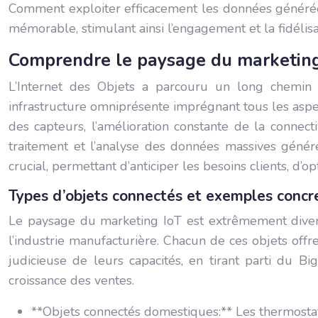
Comment exploiter efficacement les données générées 
mémorable, stimulant ainsi l’engagement et la fidélisa
Comprendre le paysage du marketing 
L’Internet des Objets a parcouru un long chemin 
infrastructure omniprésente imprégnant tous les aspec
des capteurs, l’amélioration constante de la connec
traitement et l’analyse des données massives généré
crucial, permettant d’anticiper les besoins clients, d’op
Types d’objets connectés et exemples concr
Le paysage du marketing IoT est extrêmement diversi
l’industrie manufacturière. Chacun de ces objets offr
judicieuse de leurs capacités, en tirant parti du 
croissance des ventes.
**Objets connectés domestiques:** Les thermosta