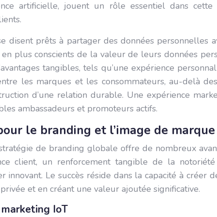
ence artificielle, jouent un rôle essentiel dans cet
ients.
 disent prêts à partager des données personnelles a
n plus conscients de la valeur de leurs données perso
’avantages tangibles, tels qu’une expérience personnal
ntre les marques et les consommateurs, au-delà des c
nstruction d’une relation durable. Une expérience mark
tables ambassadeurs et promoteurs actifs.
pour le branding et l’image de marque
 stratégie de branding globale offre de nombreux avant
ience client, un renforcement tangible de la notorié
 innovant. Le succès réside dans la capacité à créer d
rivée et en créant une valeur ajoutée significative.
u marketing IoT