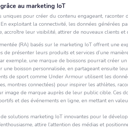
 grâce au marketing IoT
uniques pour créer du contenu engageant, raconter des
En exploitant la connectivité, les données générées pa
ccroître leur visibilité, attirer de nouveaux clients e
mentée (RA) basés sur le marketing IoT offrent une ex
de présenter leurs produits et services d’une manière 
 Par exemple, une marque de boissons pourrait créer un 
r une boisson personnalisée, en partageant ensuite leur
ents de sport comme Under Armour utilisent les donnée
es, montres connectées) pour inspirer les athlètes, rac
leur image de marque auprès de leur public cible. Ces d
sportifs et des événements en ligne, en mettant en vale
de solutions marketing IoT innovantes pour le développ
l’enthousiasme, attire l’attention des médias et positi