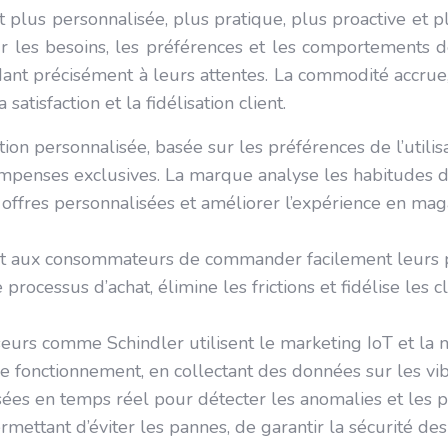
t plus personnalisée, plus pratique, plus proactive et 
sur les besoins, les préférences et les comportements
t précisément à leurs attentes. La commodité accrue, la
atisfaction et la fidélisation client.
ation personnalisée, basée sur les préférences de l’util
ompenses exclusives. La marque analyse les habitudes d
res personnalisées et améliorer l’expérience en magasi
 aux consommateurs de commander facilement leurs p
 processus d’achat, élimine les frictions et fidélise les 
nseurs comme Schindler utilisent le marketing IoT et la 
 fonctionnement, en collectant des données sur les vib
ées en temps réel pour détecter les anomalies et les p
rmettant d’éviter les pannes, de garantir la sécurité des