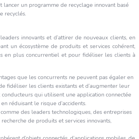
it lancer un programme de recyclage innovant basé
e recyclés.
aders innovants et d’attirer de nouveaux clients, en
ant un écosystème de produits et services cohérent,
en plus concurrentiel et pour fidéliser les clients à
vantages que les concurrents ne peuvent pas égaler en
e fidéliser les clients existants et d’augmenter leur
 conducteurs qui utilisent une application connectée
n réduisant le risque d’accidents.
 comme des leaders technologiques, des entreprises
a recherche de produits et services innovants,
hérent d’objets connectés, d’applications mobiles, de