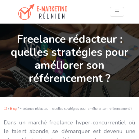
Freelance rédacteur :
quelles stratégies pour
améliorer son
référencement ?
/
Blog
/ Freelance rédacteur : quelles stratégies pour améliorer son référencement ?
Dans un marché freelance hyper-concurrentiel où
le talent abonde, se démarquer est devenu une