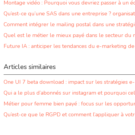
Montage vidéo : Pourquoi vous devriez passer à un éd
Qu’est-ce qu’une SAS dans une entreprise ? organisatio
Comment intégrer le mailing postal dans une stratég
Quel est le métier le mieux payé dans le secteur du m
Future IA : anticiper les tendances du e-marketing d
Articles similaires
One UI 7 beta download : impact sur les stratégies 
Qui a le plus d’abonnés sur instagram et pourquoi cela
Métier pour femme bien payé : focus sur les opportun
Qu’est-ce que le RGPD et comment l’appliquer à votr