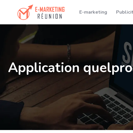
E-marketing
Publici
Application quelpro