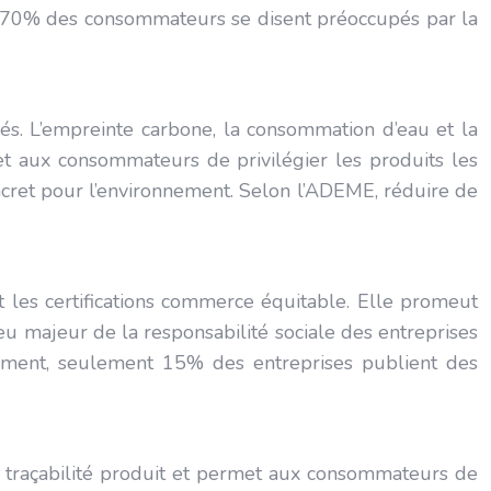
n 70% des consommateurs se disent préoccupés par la
lés. L’empreinte carbone, la consommation d’eau et la
et aux consommateurs de privilégier les produits les
ncret pour l’environnement. Selon l’ADEME, réduire de
 les certifications commerce équitable. Elle promeut
eu majeur de la responsabilité sociale des entreprises
llement, seulement 15% des entreprises publient des
re traçabilité produit et permet aux consommateurs de