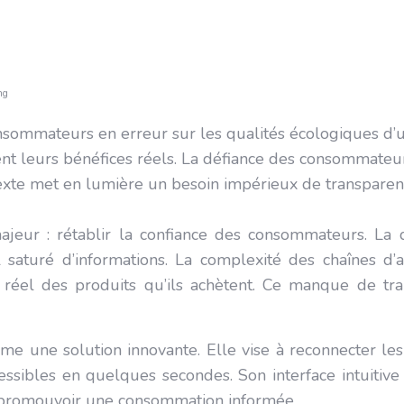
ng
onsommateurs en erreur sur les qualités écologiques d’
 leurs bénéfices réels. La défiance des consommateurs 
texte met en lumière un besoin impérieux de transpare
eur : rétablir la confiance des consommateurs. La dés
saturé d’informations. La complexité des chaînes d’a
réel des produits qu’ils achètent. Ce manque de tran
me une solution innovante. Elle vise à reconnecter le
ccessibles en quelques secondes. Son interface intuitiv
 promouvoir une consommation informée.