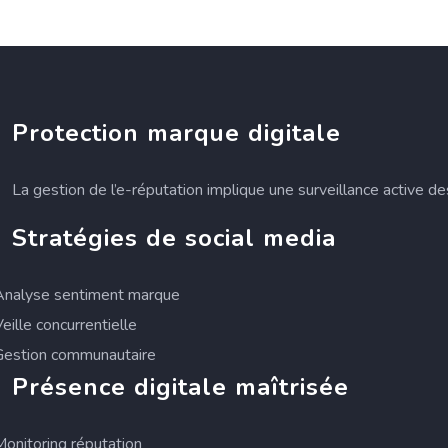
Protection marque digitale
La gestion de l’e-réputation implique une surveillance active d
Stratégies de social media
Analyse sentiment marque
Veille concurrentielle
Gestion communautaire
Présence digitale maîtrisée
Monitoring réputation