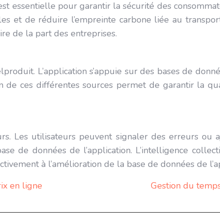
é est essentielle pour garantir la sécurité des consommat
 et de réduire l’empreinte carbone liée au transport. P
re de la part des entreprises.
lproduit. L’application s’appuie sur des bases de données
 de ces différentes sources permet de garantir la qua
eurs. Les utilisateurs peuvent signaler des erreurs ou
base de données de l’application. L’intelligence collect
ctivement à l’amélioration de la base de données de l’ap
ix en ligne
Gestion du temps