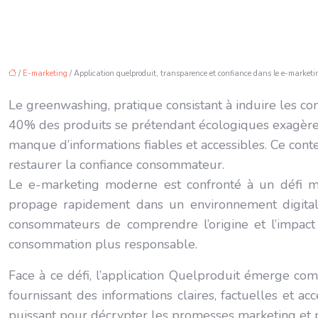
/
E-marketing
/ Application quelproduit, transparence et confiance dans le e-marketi
Le greenwashing, pratique consistant à induire les c
40% des produits se prétendant écologiques exagèrent
manque d’informations fiables et accessibles. Ce con
restaurer la confiance consommateur.
Le e-marketing moderne est confronté à un défi maj
propage rapidement dans un environnement digital 
consommateurs de comprendre l’origine et l’impact 
consommation plus responsable.
Face à ce défi, l’application Quelproduit émerge com
fournissant des informations claires, factuelles et a
puissant pour décrypter les promesses marketing et