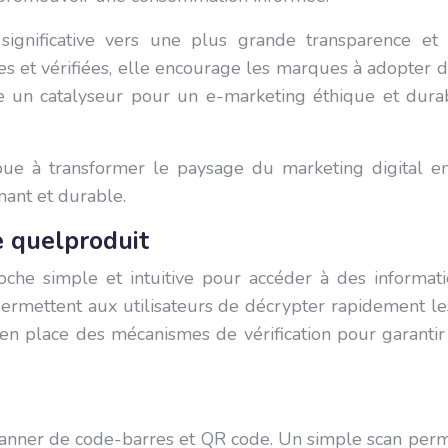
 significative vers une plus grande transparence et
es et vérifiées, elle encourage les marques à adopter
 un catalyseur pour un e-marketing éthique et durable
ue à transformer le paysage du marketing digital en
mant et durable.
e quelproduit
roche simple et intuitive pour accéder à des informat
ermettent aux utilisateurs de décrypter rapidement les
n place des mécanismes de vérification pour garantir l
scanner de code-barres et QR code. Un simple scan perm