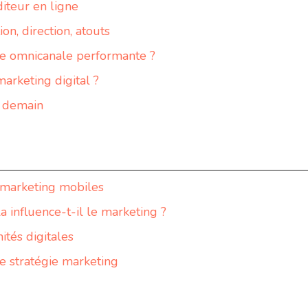
iteur en ligne
n, direction, atouts
ie omnicanale performante ?
arketing digital ?
e demain
e-marketing mobiles
 influence-t-il le marketing ?
ités digitales
e stratégie marketing