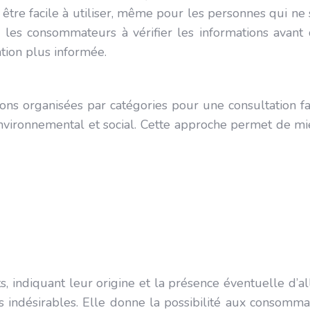
r être facile à utiliser, même pour les personnes qui n
e les consommateurs à vérifier les informations avant 
tion plus informée.
s organisées par catégories pour une consultation faci
environnemental et social. Cette approche permet de m
ents, indiquant leur origine et la présence éventuelle d
s indésirables. Elle donne la possibilité aux consomma