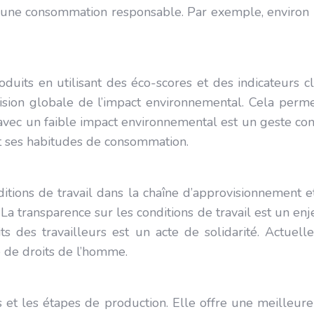
our une consommation responsable. Par exemple, enviro
oduits en utilisant des éco-scores et des indicateurs c
ision globale de l’impact environnemental. Cela perm
 avec un faible impact environnemental est un geste co
t ses habitudes de consommation.
tions de travail dans la chaîne d’approvisionnement et
a transparence sur les conditions de travail est un enj
its des travailleurs est un acte de solidarité. Actue
e de droits de l’homme.
nts et les étapes de production. Elle offre une meilleu