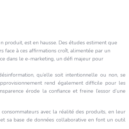
un produit, est en hausse. Des études estiment que
face à ces affirmations croît, alimentée par un
nce dans le e-marketing, un défi majeur pour
information, qu’elle soit intentionnelle ou non, se
pprovisionnement rend également difficile pour les
sparence érode la confiance et freine l’essor d’une
s consommateurs avec la réalité des produits, en leur
e et sa base de données collaborative en font un outil