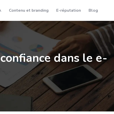
A
Contenu et branding
E-réputation
Blog
confiance dans le e-